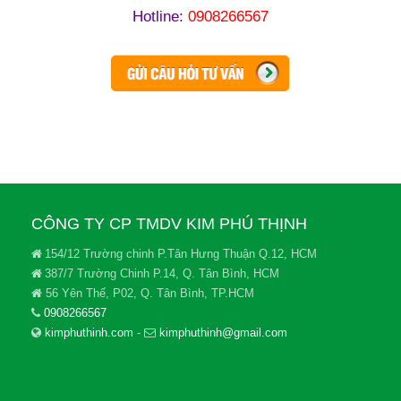
Hotline:
0908266567
CÔNG TY CP TMDV KIM PHÚ THỊNH
154/12 Trường chinh P.Tân Hưng Thuận Q.12, HCM
387/7 Trường Chinh P.14, Q. Tân Bình, HCM
56 Yên Thế, P02, Q. Tân Bình, TP.HCM
0908266567
kimphuthinh.com
-
kimphuthinh@gmail.com