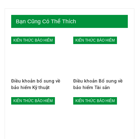
Bạn Cũng Có Thể Thích
KIẾN THỨC BẢO HIỂM
KIẾN THỨC BẢO HIỂM
Điều khoản bổ sung về
Điều khoản Bổ sung về
bảo hiểm Kỹ thuật
bảo hiểm Tài sản
KIẾN THỨC BẢO HIỂM
KIẾN THỨC BẢO HIỂM