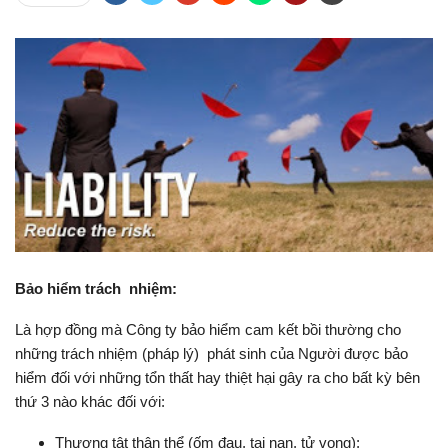
Bảo hiểm trách nhiệm:
Là hợp đồng mà Công ty bảo hiểm cam kết bồi thường cho
những trách nhiệm (pháp lý) phát sinh của Người được bảo
hiểm đối với những tổn thất hay thiệt hại gây ra cho bất kỳ bên
thứ 3 nào khác đối với:
Thương tật thân thể (ốm đau, tai nạn, tử vong);