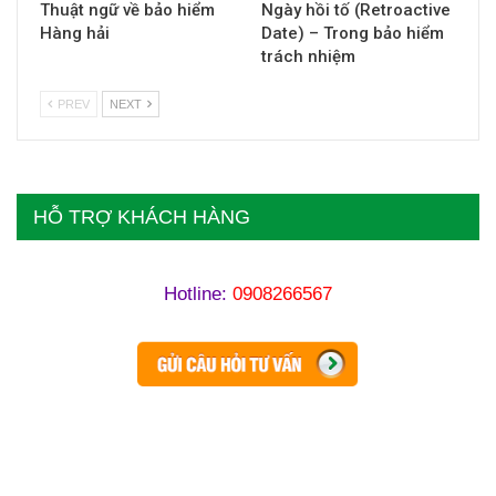
Thuật ngữ về bảo hiểm
Ngày hồi tố (Retroactive
Hàng hải
Date) – Trong bảo hiểm
trách nhiệm
PREV
NEXT
HỖ TRỢ KHÁCH HÀNG
Hotline:
0908266567