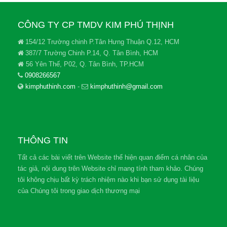
CÔNG TY CP TMDV KIM PHÚ THỊNH
154/12 Trường chinh P.Tân Hưng Thuận Q.12, HCM
387/7 Trường Chinh P.14, Q. Tân Bình, HCM
56 Yên Thế, P02, Q. Tân Bình, TP.HCM
0908266567
kimphuthinh.com
-
kimphuthinh@gmail.com
THÔNG TIN
Tất cả các bài viết trên Website thể hiện quan điểm cá nhân của
tác giả, nội dung trên Website chỉ mang tính tham khảo. Chúng
tôi không chịu bất kỳ trách nhiệm nào khi bạn sử dụng tài liệu
của Chúng tôi trong giao dịch thương mại