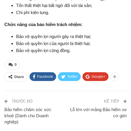
Tổn thất thiệt hại bất ngờ đối với tài sản;
Chi phí kiện tụng.
Chức năng của bảo hiểm trách nhiệm:
Bảo vệ quyền lợi người gây ra thiệt hại;
Bảo vệ quyền lợi của người bị thiệt hại;
Bảo vệ quyền lợi cộng đồng.
0
Facebook
Twitter
Google+
Share
TRƯỚC ĐÓ
KẾ TIẾP
Bảo hiểm chăm sóc sức
Lỗ lớn với mảng Bảo hiểm xe
khoẻ (Dành cho Doanh
cơ giới
nghiệp)