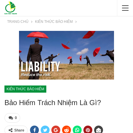
TRANG CHỦ
KIẾN THỨC BẢO HIỂM
KIẾN THỨC BẢO HIỂM
Bảo Hiểm Trách Nhiệm Là Gì?
0
Share