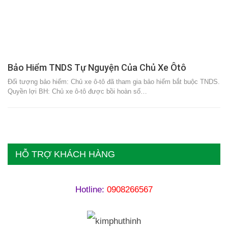
Bảo Hiểm TNDS Tự Nguyện Của Chủ Xe Ôtô
Đối tượng bảo hiểm: Chủ xe ô-tô đã tham gia bảo hiểm bắt buộc TNDS.
Quyền lợi BH: Chủ xe ô-tô được bồi hoàn số…
HỖ TRỢ KHÁCH HÀNG
Hotline:
0908266567