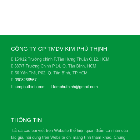
CÔNG TY CP TMDV KIM PHÚ THỊNH
154/12 Trường chinh P.Tân Hưng Thuận Q.12, HCM
387/7 Trường Chinh P.14, Q. Tân Bình, HCM
56 Yên Thế, P02, Q. Tân Bình, TP.HCM
0908266567
kimphuthinh.com
-
kimphuthinh@gmail.com
THÔNG TIN
Tất cả các bài viết trên Website thể hiện quan điểm cá nhân của
tác giả, nội dung trên Website chỉ mang tính tham khảo. Chúng