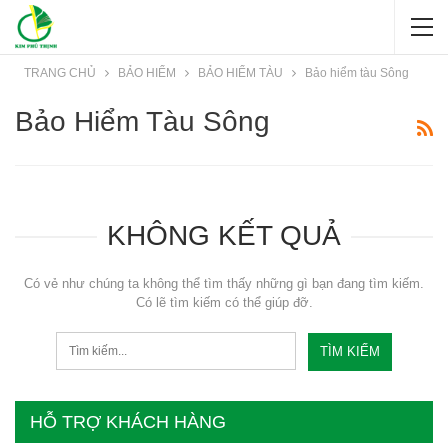
TRANG CHỦ
BẢO HIỂM
BẢO HIỂM TÀU
Bảo hiểm tàu Sông
Bảo Hiểm Tàu Sông
KHÔNG KẾT QUẢ
Có vẻ như chúng ta không thể tìm thấy những gì bạn đang tìm kiếm.
Có lẽ tìm kiếm có thể giúp đỡ.
HỖ TRỢ KHÁCH HÀNG