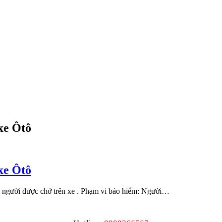
 xe Ôtô
 xe Ôtô
người được chở trên xe . Phạm vi bảo hiểm: Người…