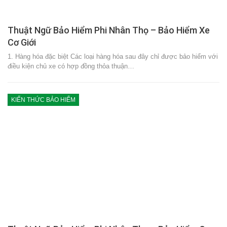
Thuật Ngữ Bảo Hiểm Phi Nhân Thọ – Bảo Hiểm Xe
Cơ Giới
1. Hàng hóa đặc biệt Các loại hàng hóa sau đây chỉ được bảo hiểm với
điều kiện chủ xe có hợp đồng thỏa thuận…
KIẾN THỨC BẢO HIỂM