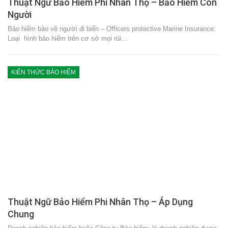
Thuật Ngữ Bảo Hiểm Phi Nhân Thọ – Bảo Hiểm Con
Người
Bảo hiểm bảo vệ người đi biển – Officers protective Marine Insurance:
Loại hình bảo hiểm trên cơ sở mọi rủi…
KIẾN THỨC BẢO HIỂM
Thuật Ngữ Bảo Hiểm Phi Nhân Thọ – Áp Dụng
Chung