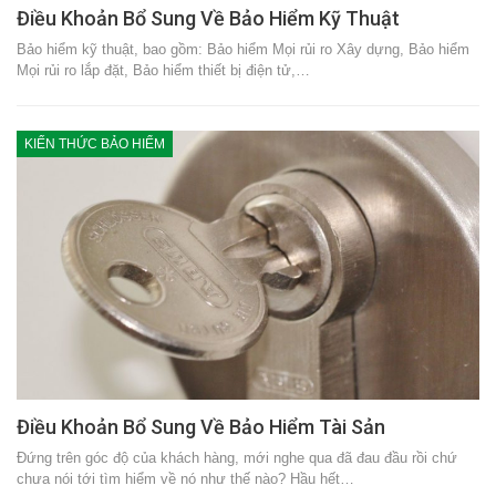
Điều Khoản Bổ Sung Về Bảo Hiểm Kỹ Thuật
Bảo hiểm kỹ thuật, bao gồm: Bảo hiểm Mọi rủi ro Xây dựng, Bảo hiểm
Mọi rủi ro lắp đặt, Bảo hiểm thiết bị điện tử,…
KIẾN THỨC BẢO HIỂM
Điều Khoản Bổ Sung Về Bảo Hiểm Tài Sản
Đứng trên góc độ của khách hàng, mới nghe qua đã đau đầu rồi chứ
chưa nói tới tìm hiểm về nó như thế nào? Hầu hết…