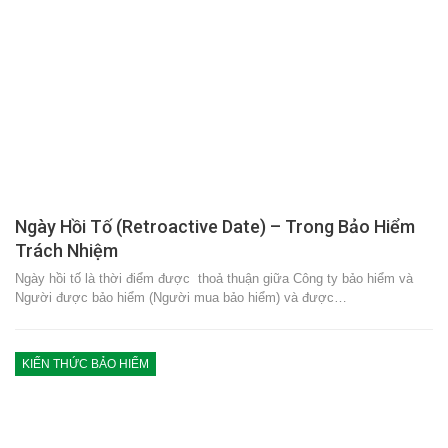
Ngày Hồi Tố (Retroactive Date) – Trong Bảo Hiểm
Trách Nhiệm
Ngày hồi tố là thời điểm được thoả thuận giữa Công ty bảo hiểm và
Người được bảo hiểm (Người mua bảo hiểm) và được…
KIẾN THỨC BẢO HIỂM