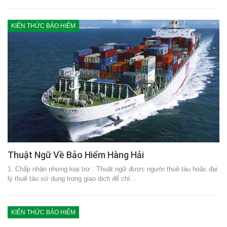
KIẾN THỨC BẢO HIỂM
Thuật Ngữ Về Bảo Hiểm Hàng Hải
1. Chấp nhận nhưng loại trừ : Thuật ngữ được người thuê tàu hoặc đại
lý thuê tàu sử dụng trong giao dịch để chỉ…
KIẾN THỨC BẢO HIỂM