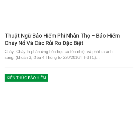
Thuật Ngữ Bảo Hiểm Phi Nhân Thọ – Bảo Hiểm
Cháy Nổ Và Các Rủi Ro Đặc Biệt
Cháy: Cháy là phán ứng hóa học có tỏa nhiệt và phát ra ánh
sáng. (khoản 3, điều 4 Thông tư 220/2010/TT-BTC)…
KIẾN THỨC BẢO HIỂM