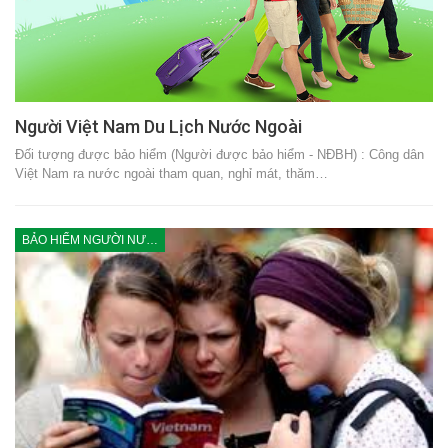
Người Việt Nam Du Lịch Nước Ngoài
Đối tượng được bảo hiểm (Người được bảo hiểm - NĐBH) : Công dân
Việt Nam ra nước ngoài tham quan, nghỉ mát, thăm…
BẢO HIỂM NGƯỜI NƯỚC NGOÀI DU LỊCH VIỆT NAM