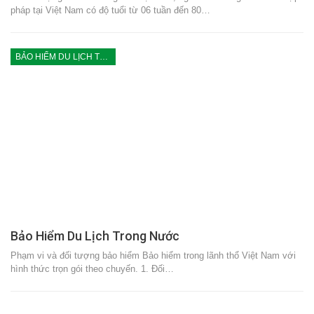
pháp tại Việt Nam có độ tuổi từ 06 tuần đến 80…
BẢO HIỂM DU LỊCH TRONG NƯỚC
Bảo Hiểm Du Lịch Trong Nước
Phạm vi và đối tượng bảo hiểm Bảo hiểm trong lãnh thổ Việt Nam với
hình thức trọn gói theo chuyến. 1. Đối…