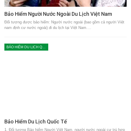
Bảo Hiểm Người Nước Ngoài Du Lịch Việt Nam
Đối tượng được bảo hiểm: Người nước ngoài (bao gồm cả người Việt
nam định cư nước ngoài) đi du lịch tại Việt Nam.…
BẢO HIỂM DU LỊCH QUỐC TẾ
Bảo Hiểm Du Lịch Quốc Tế
1. Đối tượng Bảo hiểm Người Việt Nam, người nước ngoài cư trú hợp