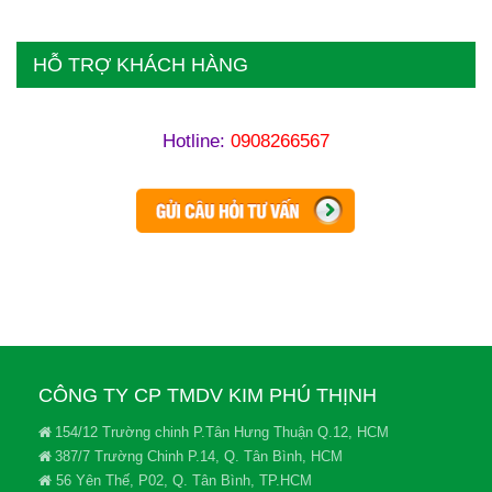
HỖ TRỢ KHÁCH HÀNG
Hotline:
0908266567
CÔNG TY CP TMDV KIM PHÚ THỊNH
154/12 Trường chinh P.Tân Hưng Thuận Q.12, HCM
387/7 Trường Chinh P.14, Q. Tân Bình, HCM
56 Yên Thế, P02, Q. Tân Bình, TP.HCM