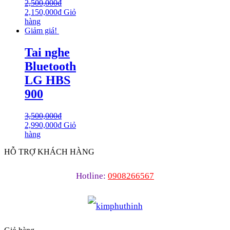
2,500,000
₫
2,150,000
₫
Giỏ
hàng
Giảm giá!
Tai nghe
Bluetooth
LG HBS
900
3,500,000
₫
2,990,000
₫
Giỏ
hàng
HỖ TRỢ KHÁCH HÀNG
Hotline:
0908266567