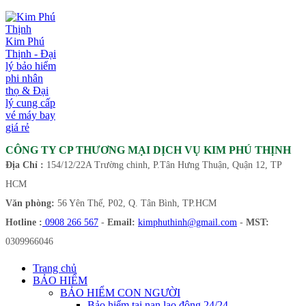
Kim Phú
Thịnh - Đại
lý bảo hiểm
phi nhân
thọ & Đại
lý cung cấp
vé máy bay
giá rẻ
CÔNG TY CP THƯƠNG MẠI DỊCH VỤ KIM PHÚ THỊNH
Địa Chỉ :
154/12/22A Trường chinh, P.Tân Hưng Thuận, Quận 12, TP
HCM
Văn phòng:
56 Yên Thế, P02, Q. Tân Bình, TP.HCM
Hotline :
0908 266 567
-
Email:
kimphuthinh@gmail.com
-
MST:
0309966046
Trang chủ
BẢO HIỂM
BẢO HIỂM CON NGƯỜI
Bảo hiểm tai nạn lao động 24/24