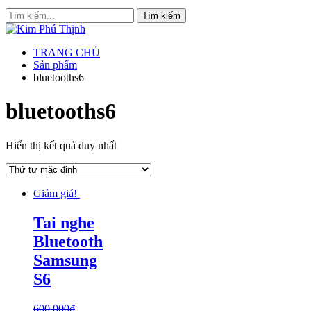
TRANG CHỦ
Sản phẩm
bluetooths6
bluetooths6
Hiển thị kết quả duy nhất
Giảm giá!
Tai nghe
Bluetooth
Samsung
S6
600,000
₫