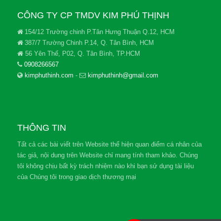
CÔNG TY CP TMDV KIM PHÚ THỊNH
154/12 Trường chinh P.Tân Hưng Thuận Q.12, HCM
387/7 Trường Chinh P.14, Q. Tân Bình, HCM
56 Yên Thế, P02, Q. Tân Bình, TP.HCM
0908266567
kimphuthinh.com
-
kimphuthinh@gmail.com
THÔNG TIN
Tất cả các bài viết trên Website thể hiện quan điểm cá nhân của
tác giả, nội dung trên Website chỉ mang tính tham khảo. Chúng
tôi không chịu bất kỳ trách nhiệm nào khi bạn sử dụng tài liệu
của Chúng tôi trong giao dịch thương mại