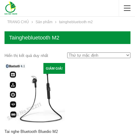
TRANG CHỦ
Sản phẩm
tainghebluetooth m2
Tainghebluetooth M2
Hiển thị kết quả duy nhất
GIẢM GIÁ!
Tai nghe Bluetooth Bluedio M2