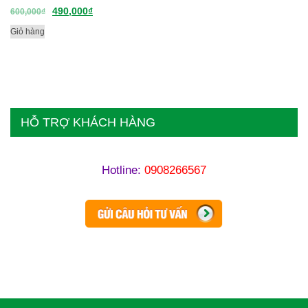
490,000
₫
600,000
₫
Giỏ hàng
HỖ TRỢ KHÁCH HÀNG
Hotline:
0908266567