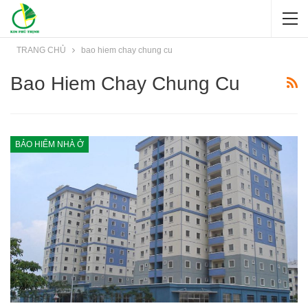
TRANG CHỦ
bao hiem chay chung cu
Bao Hiem Chay Chung Cu
BẢO HIỂM NHÀ Ở