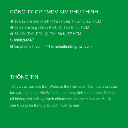
CÔNG TY CP TMDV KIM PHÚ THỊNH
154/12 Trường chinh P.Tân Hưng Thuận Q.12, HCM
387/7 Trường Chinh P.14, Q. Tân Bình, HCM
56 Yên Thế, P02, Q. Tân Bình, TP.HCM
0908266567
kimphuthinh.com
-
kimphuthinh@gmail.com
THÔNG TIN
Tất cả các bài viết trên Website thể hiện quan điểm cá nhân của
tác giả, nội dung trên Website chỉ mang tính tham khảo. Chúng
tôi không chịu bất kỳ trách nhiệm nào khi bạn sử dụng tài liệu
của Chúng tôi trong giao dịch thương mại