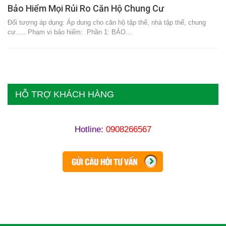
Bảo Hiểm Mọi Rủi Ro Căn Hộ Chung Cư
Đối tượng áp dụng: Áp dung cho căn hộ tập thể, nhà tập thể, chung
cư..... Phạm vi bảo hiểm: Phần 1: BẢO…
HỖ TRỢ KHÁCH HÀNG
Hotline:
0908266567