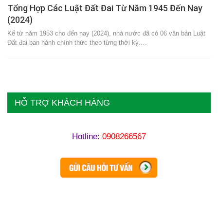
Tổng Hợp Các Luật Đất Đai Từ Năm 1945 Đến Nay
(2024)
Kể từ năm 1953 cho đến nay (2024), nhà nước đã có 06 văn bản Luật
Đất đai ban hành chính thức theo từng thời kỳ.…
HỖ TRỢ KHÁCH HÀNG
Hotline:
0908266567