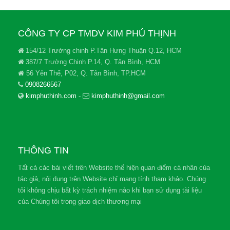
CÔNG TY CP TMDV KIM PHÚ THỊNH
154/12 Trường chinh P.Tân Hưng Thuận Q.12, HCM
387/7 Trường Chinh P.14, Q. Tân Bình, HCM
56 Yên Thế, P02, Q. Tân Bình, TP.HCM
0908266567
kimphuthinh.com
-
kimphuthinh@gmail.com
THÔNG TIN
Tất cả các bài viết trên Website thể hiện quan điểm cá nhân của
tác giả, nội dung trên Website chỉ mang tính tham khảo. Chúng
tôi không chịu bất kỳ trách nhiệm nào khi bạn sử dụng tài liệu
của Chúng tôi trong giao dịch thương mại