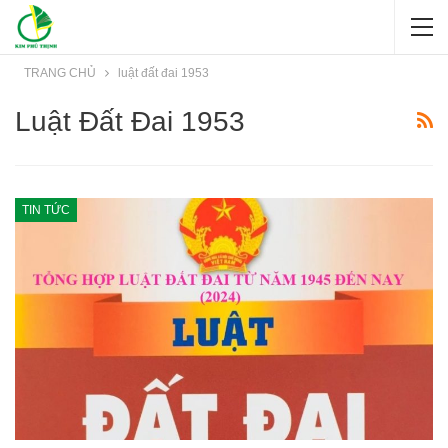
TRANG CHỦ
luật đất đai 1953
Luật Đất Đai 1953
TIN TỨC