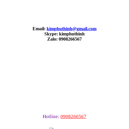
Email:
kimphuthinh@gmail.com
Skype: kimphuthinh
Zalo: 0908266567
Hotline:
0908266567