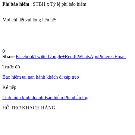
Phí bảo hiểm
: STBH x Tỷ lệ phí bảo hiểm
Mọi chi tiết vui lòng liên hệ:
0
Share
Facebook
Twitter
Google+
ReddIt
WhatsApp
Pinterest
Email
Trước đó
Bảo hiểm tai nạn hành khách đi cáp treo
Kế tiếp
Tinh hình kinh doanh Bảo hiểm Phi nhân thọ
HỖ TRỢ KHÁCH HÀNG