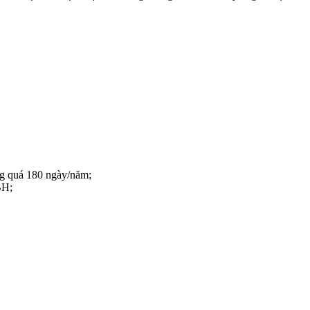
ng quá 180 ngày/năm;
BH;