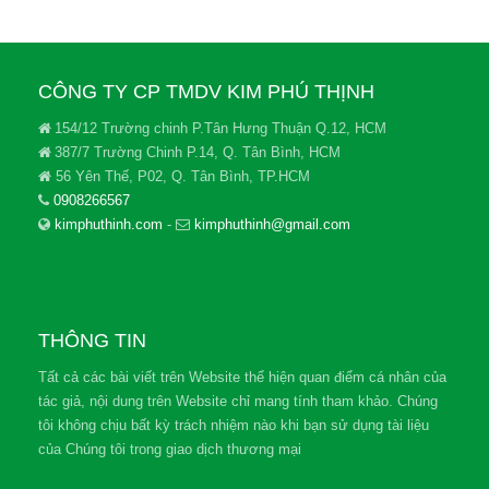
CÔNG TY CP TMDV KIM PHÚ THỊNH
154/12 Trường chinh P.Tân Hưng Thuận Q.12, HCM
387/7 Trường Chinh P.14, Q. Tân Bình, HCM
56 Yên Thế, P02, Q. Tân Bình, TP.HCM
0908266567
kimphuthinh.com
-
kimphuthinh@gmail.com
THÔNG TIN
Tất cả các bài viết trên Website thể hiện quan điểm cá nhân của
tác giả, nội dung trên Website chỉ mang tính tham khảo. Chúng
tôi không chịu bất kỳ trách nhiệm nào khi bạn sử dụng tài liệu
của Chúng tôi trong giao dịch thương mại