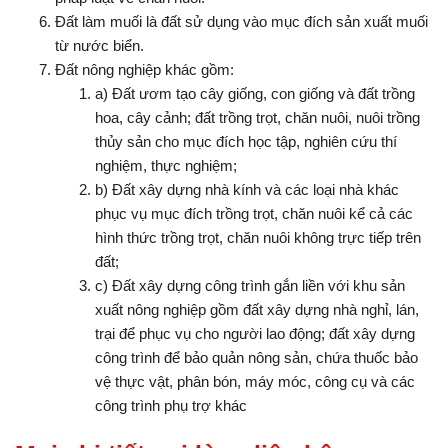
Đất làm muối là đất sử dụng vào mục đích sản xuất muối
từ nước biển.
Đất nông nghiệp khác gồm:
a) Đất ươm tạo cây giống, con giống và đất trồng
hoa, cây cảnh; đất trồng trọt, chăn nuôi, nuôi trồng
thủy sản cho mục đích học tập, nghiên cứu thí
nghiệm, thực nghiệm;
b) Đất xây dựng nhà kính và các loại nhà khác
phục vụ mục đích trồng trọt, chăn nuôi kể cả các
hình thức trồng trọt, chăn nuôi không trực tiếp trên
đất;
c) Đất xây dựng công trình gắn liền với khu sản
xuất nông nghiệp gồm đất xây dựng nhà nghỉ, lán,
trại để phục vụ cho người lao động; đất xây dựng
công trình để bảo quản nông sản, chứa thuốc bảo
vệ thực vật, phân bón, máy móc, công cụ và các
công trình phụ trợ khác