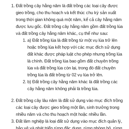
Đất trồng cây hằng năm là đất trồng các loại cây được
gieo trồng, cho thu hoạch và kết thúc chu kỳ sản xuất
trong thời gian không quá một năm, kể cả cây hằng năm
được lưu gốc. Đất trồng cây hằng năm gồm đất trồng lúa
và đất trồng cây hằng năm khác, cụ thể như sau:
a) Đất trồng lúa là đất trồng từ một vụ lúa trở lên
hoặc trồng lúa kết hợp với các mục đích sử dụng
đất khác được pháp luật cho phép nhưng trồng lúa
là chính. Đất trồng lúa bao gồm đất chuyên trồng
lúa và đất trồng lúa còn lại, trong đó đất chuyên
trồng lúa là đất trồng từ 02 vụ lúa trở lên.
b) Đất trồng cây hằng năm khác là đất trồng các
cây hằng năm không phải là trồng lúa.
Đất trồng cây lâu năm là đất sử dụng vào mục đích trồng
các loại cây được gieo trồng một lần, sinh trưởng trong
nhiều năm và cho thu hoạch một hoặc nhiều lần.
Đất lâm nghiệp là loại đất sử dụng vào mục đích quản lý,
bảo vệ và phát triển rừng đặc dụng, rừng phòng hộ, rừng