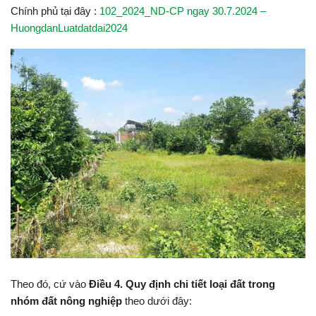
Chính phủ tại đây :
102_2024_ND-CP ngay 30.7.2024 –
HuongdanLuatdatdai2024
Theo đó, cứ vào
Điều 4. Quy định chi tiết loại đất trong
nhóm đất nông nghiệp
theo dưới đây: