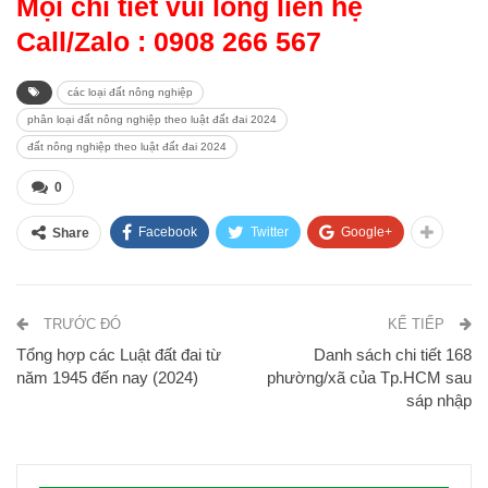
Mọi chi tiết vui lòng liên hệ
Call
/Zalo :
0908 266 567
các loại đất nông nghiệp
phân loại đất nông nghiệp theo luật đất đai 2024
đất nông nghiệp theo luật đất đai 2024
0
Facebook
Twitter
Google+
Share
TRƯỚC ĐÓ
KẾ TIẾP
Tổng hợp các Luật đất đai từ
Danh sách chi tiết 168
năm 1945 đến nay (2024)
phường/xã của Tp.HCM sau
sáp nhập