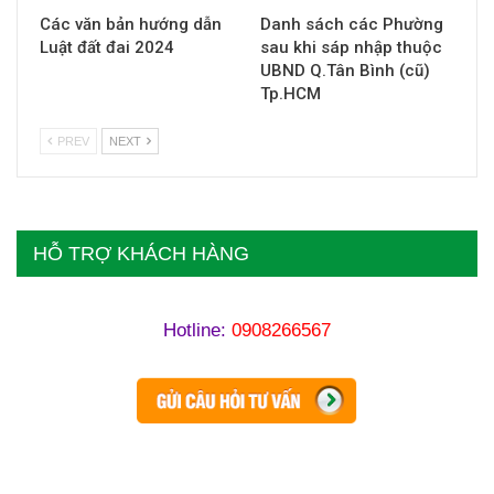
Các văn bản hướng dẫn
Danh sách các Phường
Luật đất đai 2024
sau khi sáp nhập thuộc
UBND Q.Tân Bình (cũ)
Tp.HCM
PREV
NEXT
HỖ TRỢ KHÁCH HÀNG
Hotline:
0908266567