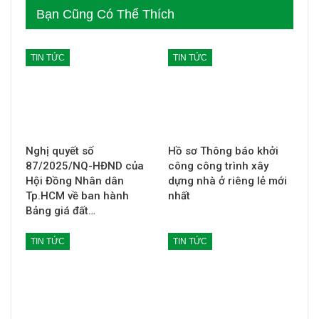
Bạn Cũng Có Thể Thích
TIN TỨC
TIN TỨC
Nghị quyết số
Hồ sơ Thông báo khởi
87/2025/NQ-HĐND của
công công trình xây
Hội Đồng Nhân dân
dựng nhà ở riêng lẻ mới
Tp.HCM về ban hành
nhất
Bảng giá đất…
TIN TỨC
TIN TỨC