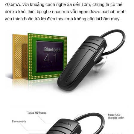
≤0.5mA. với khoảng cách nghe xa đến 10m, chúng ta có thể
dời xa khỏi thiết bị nghe nhạc mà vẫn nghe được bài hát mình
yêu thích hoặc trả lời điện thoại mà không cần lại bấm máy.