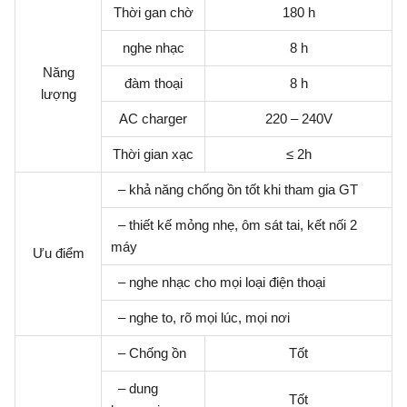
Thời gan chờ
180 h
nghe nhạc
8 h
Năng
đàm thoại
8 h
lượng
AC charger
220 – 240V
Thời gian xạc
≤ 2h
– khả năng chống ồn tốt khi tham gia GT
– thiết kế mỏng nhẹ, ôm sát tai, kết nối 2
máy
Ưu điểm
– nghe nhạc cho mọi loại điện thoại
– nghe to, rõ mọi lúc, mọi nơi
– Chống ồn
Tốt
– dung
Tốt