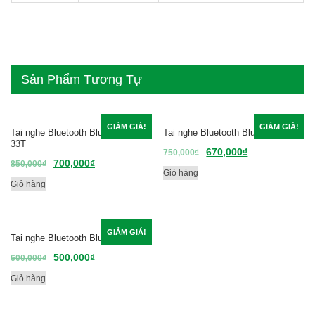
Sản Phẩm Tương Tự
GIẢM GIÁ!
GIẢM GIÁ!
Tai nghe Bluetooth Bluedio DF
Tai nghe Bluetooth Bluedio HT
33T
670,000
₫
750,000
₫
700,000
₫
850,000
₫
Giỏ hàng
Giỏ hàng
GIẢM GIÁ!
Tai nghe Bluetooth Bluedio S3
500,000
₫
600,000
₫
Giỏ hàng