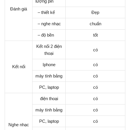
lượng pin
Đánh giá
– thiết kế
Đẹp
– nghe nhạc
chuẩn
– độ bền
tốt
Kết nối 2 điện
có
thoại
Iphone
có
Kết nối
máy tính bảng
có
PC, laptop
có
điện thoại
có
máy tính bảng
có
PC, laptop
có
Nghe nhạc