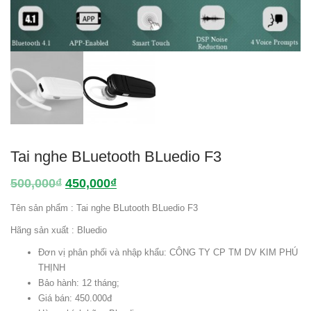
Tai nghe BLuetooth BLuedio F3
500,000
₫
450,000
₫
Tên sản phẩm : Tai nghe BLutooth BLuedio F3
Hãng sản xuất : Bluedio
Đơn vị phân phối và nhập khẩu: CÔNG TY CP TM DV KIM PHÚ
THỊNH
Bảo hành: 12 tháng;
Giá bán: 450.000đ