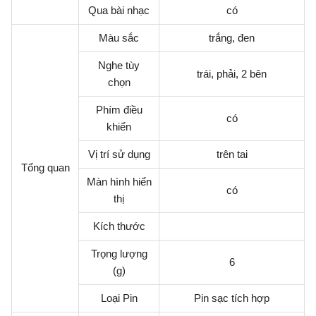
Qua bài nhạc
có
Màu sắc
trắng, đen
Nghe tùy
trái, phải, 2 bên
chọn
Phím điều
có
khiển
Vị trí sử dụng
trên tai
Tổng quan
Màn hình hiển
có
thị
Kích thước
Trọng lượng
6
(g)
Loại Pin
Pin sạc tích hợp