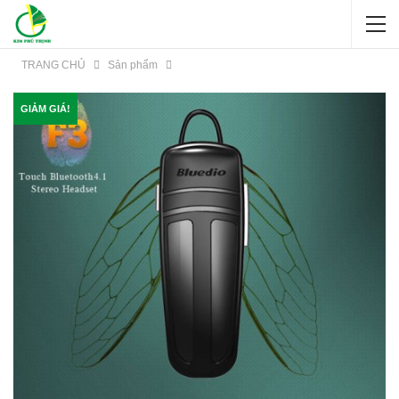
TRANG CHỦ
Sản phẩm
GIẢM GIÁ!