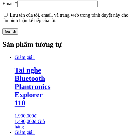
Email
*
Lưu tên của tôi, email, và trang web trong trình duyệt này cho
lần bình luận kế tiếp của tôi.
Sản phẩm tương tự
Giảm giá!
Tai nghe
Bluetooth
Plantronics
Explorer
110
1,900,000
₫
1,490,000
₫
Giỏ
hàng
Giảm giá!