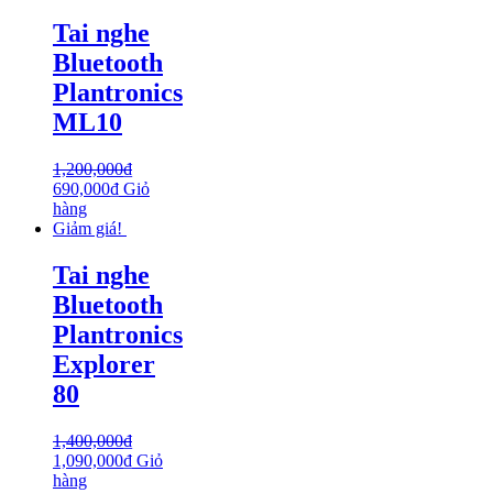
Tai nghe
Bluetooth
Plantronics
ML10
1,200,000
₫
690,000
₫
Giỏ
hàng
Giảm giá!
Tai nghe
Bluetooth
Plantronics
Explorer
80
1,400,000
₫
1,090,000
₫
Giỏ
hàng