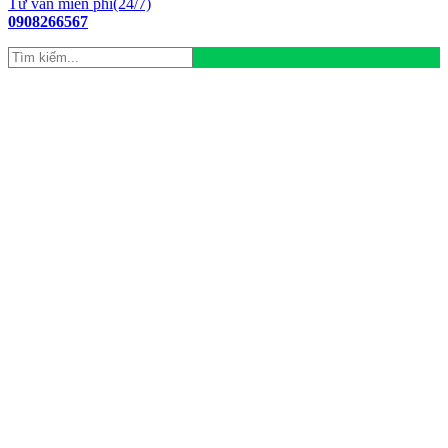
Tư vấn miễn phí(24/7)
0908266567