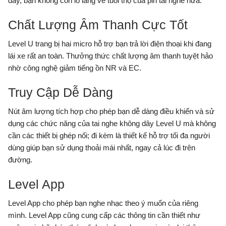
dây, bạn không còn lo lắng về tuổi thọ của pin tai nghe nữa.
Chất Lượng Âm Thanh Cực Tốt
Level U trang bị hai micro hỗ trợ bạn trả lời điện thoại khi đang
lái xe rất an toàn. Thưởng thức chất lượng âm thanh tuyệt hảo
nhờ công nghệ giảm tiếng ồn NR và EC.
Truy Cập Dễ Dàng
Nút âm lượng tích hợp cho phép bạn dễ dàng điều khiển và sử
dụng các chức năng của tai nghe không dây Level U mà không
cần các thiết bị ghép nối; đi kèm là thiết kế hỗ trợ tối đa người
dùng giúp bạn sử dụng thoải mái nhất, ngay cả lúc đi trên
đường.
Level App
Level App cho phép bạn nghe nhạc theo ý muốn của riêng
mình. Level App cũng cung cấp các thông tin cần thiết như