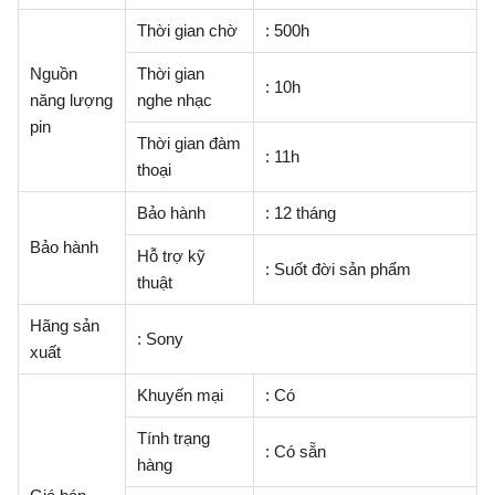
Thời gian chờ
: 500h
Nguồn
Thời gian
: 10h
năng lượng
nghe nhạc
pin
Thời gian đàm
: 11h
thoại
Bảo hành
: 12 tháng
Bảo hành
Hỗ trợ kỹ
: Suốt đời sản phẩm
thuật
Hãng sản
: Sony
xuất
Khuyến mại
: Có
Tính trạng
: Có sẵn
hàng