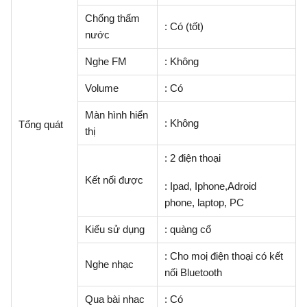
Chống thấm
: Có (tốt)
nước
Nghe FM
: Không
Volume
: Có
Màn hình hiển
: Không
Tổng quát
thị
: 2 điện thoại
Kết nối được
: Ipad, Iphone,Adroid
phone, laptop, PC
Kiểu sử dụng
: quàng cổ
: Cho moị điện thoại có kết
Nghe nhạc
nối Bluetooth
Qua bài nhac
: Có