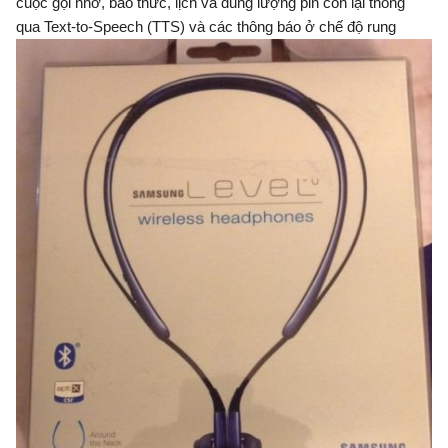
cuộc gọi nhỡ, báo thức, lịch và dung lượng pin còn lại thông
qua Text-to-Speech (TTS) và các thông báo ở chế độ rung