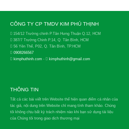
CÔNG TY CP TMDV KIM PHÚ THỊNH
154/12 Trường chinh P.Tân Hưng Thuận Q.12, HCM
387/7 Trường Chinh P.14, Q. Tân Bình, HCM
56 Yên Thế, P02, Q. Tân Bình, TP.HCM
0908266567
kimphuthinh.com
-
kimphuthinh@gmail.com
THÔNG TIN
Tất cả các bài viết trên Website thể hiện quan điểm cá nhân của
tác giả, nội dung trên Website chỉ mang tính tham khảo. Chúng
tôi không chịu bất kỳ trách nhiệm nào khi bạn sử dụng tài liệu
của Chúng tôi trong giao dịch thương mại