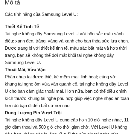
Mô tả
Các tính năng của Samsung Level U:
Thiết Kế Tinh Tế
Tai nghe không dây Samsung Level U với bốn sắc màu sành
điệu: xanh đen, trắng, vàng và xanh cho bạn thỏa sức lựa chọn.
Được trang bị với thiết kế tinh tế, màu sắc bắt mắt và hợp thời
trang, bạn sẽ không thể dời mắt khỏi tai nghe không dây
Samsung Level U.
Thoải Mái, Vừa Vặn
Phần chụp tai được thiết kế mềm mại, linh hoạt; cùng với
khung tai nghe ôm vừa vặn quanh cổ, tai nghe không dây Level
U cho bạn cảm giác thoải mái. Hơn nữa, bạn có thể điều chỉnh
kích thước khung tai nghe phù hợp giúp việc nghe nhạc an toàn
hơn dù bạn đi đến bất cứ nơi nào.
Dung Lượng Pin Vượt Trội
Tai nghe không dây Level U cung cấp hơn 10 giờ nghe nhạc, 11
giờ đàm thoại và 500 giờ cho thời gian chờ. Với Level U không