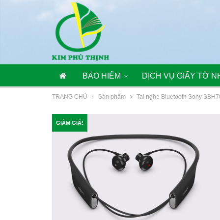
BẢO HIỂM
DỊCH VỤ GIẤY TỜ N
TRANG CHỦ
Sản phẩm
Tai nghe Bluetooth Sony SBH7
GIẢM GIÁ!