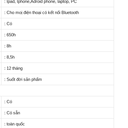
: Ipad, Iphone,Adroid phone, laptop, PC
: Cho moị điện thoại có kết nối Bluetooth
: Có
: 650h
: 8h
: 8,5h
: 12 tháng
: Suốt đời sản phẩm
: Có
: Có sẵn
: toàn quốc