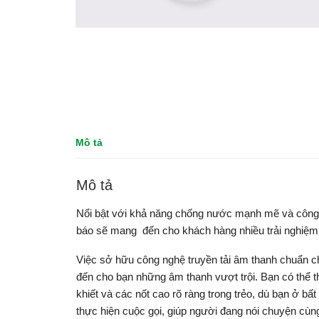
Mô tả
Mô tả
Nổi bật với khả năng chống nước mạnh mẽ và công 
báo sẽ mang đến cho khách hàng nhiều trải nghiệm 
Việc sở hữu công nghệ truyền tải âm thanh chuẩn ch
đến cho bạn những âm thanh vượt trội. Bạn có thể t
khiết và các nốt cao rõ ràng trong trẻo, dù bạn ở bất
thực hiện cuộc gọi, giúp người đang nói chuyện cùng