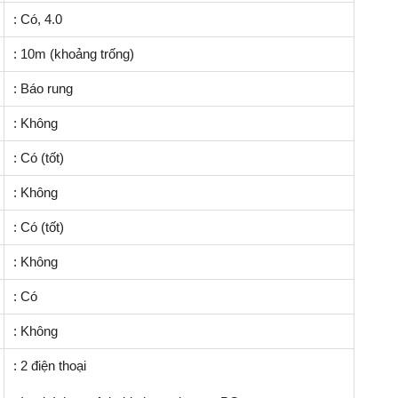
: Có, 4.0
: 10m (khoảng trống)
: Báo rung
: Không
: Có (tốt)
: Không
: Có (tốt)
: Không
: Có
: Không
: 2 điện thoại