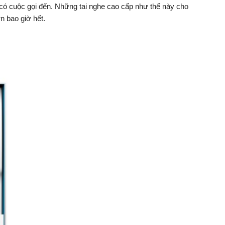
i có cuộc gọi đến. Những tai nghe cao cấp như thế này cho
n bao giờ hết.