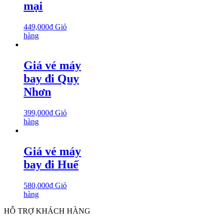
mại
449,000
₫
Giỏ
hàng
Giá vé máy
bay đi Quy
Nhơn
399,000
₫
Giỏ
hàng
Giá vé máy
bay đi Huế
580,000
₫
Giỏ
hàng
HỖ TRỢ KHÁCH HÀNG