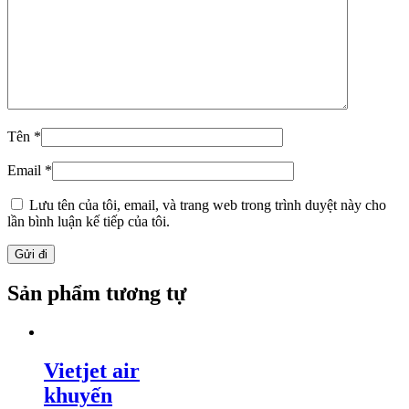
Tên
*
Email
*
Lưu tên của tôi, email, và trang web trong trình duyệt này cho
lần bình luận kế tiếp của tôi.
Sản phẩm tương tự
Vietjet air
khuyến