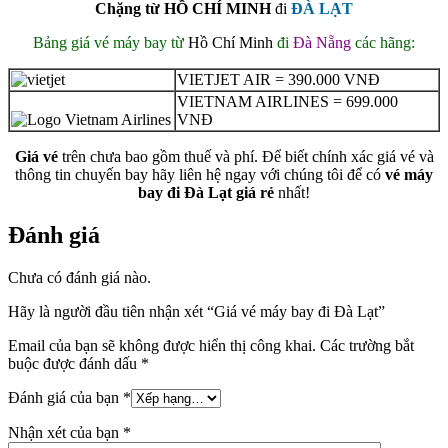
Chặng từ HỒ CHÍ MINH
đi
ĐÀ LẠT
Bảng giá vé máy bay từ
Hồ Chí Minh
đi
Đà Nẵng
các hãng:
VIETJET AIR = 390.000 VNĐ
VIETNAM AIRLINES = 699.000
VNĐ
Giá vé
trên chưa bao gồm thuế và phí. Để biết chính xác giá vé và
thông tin chuyến bay hãy liên hệ ngay với chúng tôi để có
vé máy
bay đi Đà Lạt
giá rẻ
nhất!
Đánh giá
Chưa có đánh giá nào.
Hãy là người đầu tiên nhận xét “Giá vé máy bay đi Đà Lạt”
Email của bạn sẽ không được hiển thị công khai.
Các trường bắt
buộc được đánh dấu
*
Đánh giá của bạn
*
Nhận xét của bạn
*