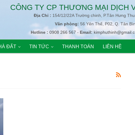
CÔNG TY CP THƯƠNG MẠI DỊCH V
Địa Chỉ :
154/12/22A Trường chinh, P.Tân Hưng Th
Văn phòng:
56 Yên Thế, P02, Q. Tân Bì
Hotline :
0908 266 567
-
Email:
kimphuthinh@gmail.
HÀ ĐẤT
TIN TỨC
THANH TOÁN
LIÊN HỆ