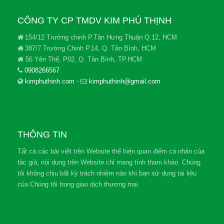
CÔNG TY CP TMDV KIM PHÚ THỊNH
154/12 Trường chinh P.Tân Hưng Thuận Q.12, HCM
387/7 Trường Chinh P.14, Q. Tân Bình, HCM
56 Yên Thế, P02, Q. Tân Bình, TP.HCM
0908266567
kimphuthinh.com
-
kimphuthinh@gmail.com
THÔNG TIN
Tất cả các bài viết trên Website thể hiện quan điểm cá nhân của
tác giả, nội dung trên Website chỉ mang tính tham khảo. Chúng
tôi không chịu bất kỳ trách nhiệm nào khi bạn sử dụng tài liệu
của Chúng tôi trong giao dịch thương mại