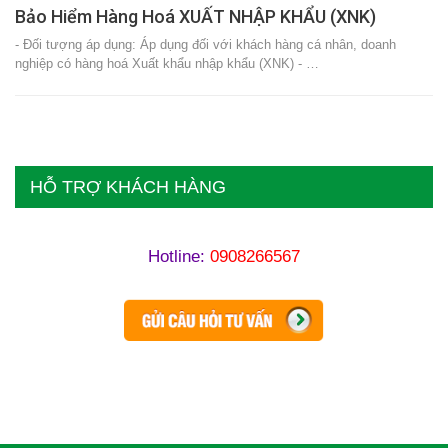
Bảo Hiểm Hàng Hoá XUẤT NHẬP KHẨU (XNK)
- Đối tượng áp dụng: Áp dụng đối với khách hàng cá nhân, doanh
nghiệp có hàng hoá Xuất khẩu nhập khẩu (XNK) - …
HỖ TRỢ KHÁCH HÀNG
Hotline:
0908266567