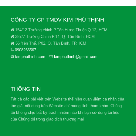
CÔNG TY CP TMDV KIM PHÚ THỊNH
154/12 Trường chinh P.Tân Hưng Thuận Q.12, HCM
387/7 Trường Chinh P.14, Q. Tân Bình, HCM
56 Yên Thế, P02, Q. Tân Bình, TP.HCM
0908266567
kimphuthinh.com
-
kimphuthinh@gmail.com
THÔNG TIN
Tất cả các bài viết trên Website thể hiện quan điểm cá nhân của
tác giả, nội dung trên Website chỉ mang tính tham khảo. Chúng
tôi không chịu bất kỳ trách nhiệm nào khi bạn sử dụng tài liệu
của Chúng tôi trong giao dịch thương mại