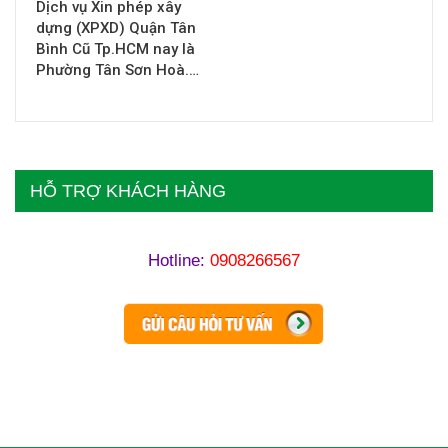
Dịch vụ Xin phép xây
dựng (XPXD) Quận Tân
Bình Cũ Tp.HCM nay là
Phường Tân Sơn Hoà.…
HỖ TRỢ KHÁCH HÀNG
Hotline:
0908266567