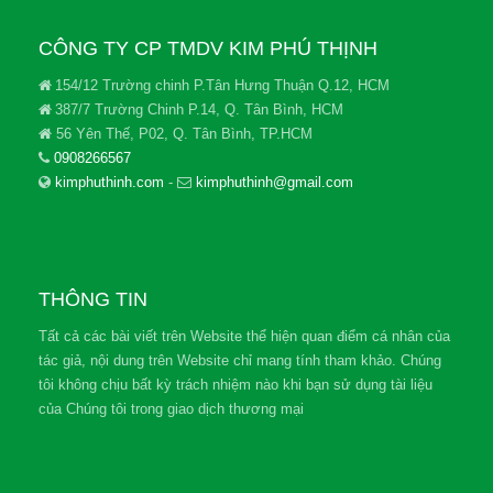
CÔNG TY CP TMDV KIM PHÚ THỊNH
154/12 Trường chinh P.Tân Hưng Thuận Q.12, HCM
387/7 Trường Chinh P.14, Q. Tân Bình, HCM
56 Yên Thế, P02, Q. Tân Bình, TP.HCM
0908266567
kimphuthinh.com
-
kimphuthinh@gmail.com
THÔNG TIN
Tất cả các bài viết trên Website thể hiện quan điểm cá nhân của
tác giả, nội dung trên Website chỉ mang tính tham khảo. Chúng
tôi không chịu bất kỳ trách nhiệm nào khi bạn sử dụng tài liệu
của Chúng tôi trong giao dịch thương mại