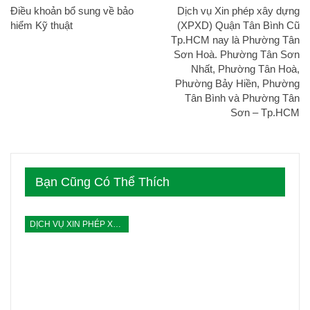
Điều khoản bổ sung về bảo
Dịch vụ Xin phép xây dựng
hiểm Kỹ thuật
(XPXD) Quận Tân Bình Cũ
Tp.HCM nay là Phường Tân
Sơn Hoà. Phường Tân Sơn
Nhất, Phường Tân Hoà,
Phường Bảy Hiền, Phường
Tân Bình và Phường Tân
Sơn – Tp.HCM
Bạn Cũng Có Thể Thích
DỊCH VỤ XIN PHÉP XÂY DỰNG