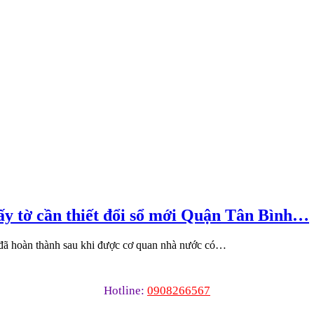
ấy tờ cần thiết đổi sổ mới Quận Tân Bình…
 đã hoàn thành sau khi được cơ quan nhà nước có…
Hotline:
0908266567