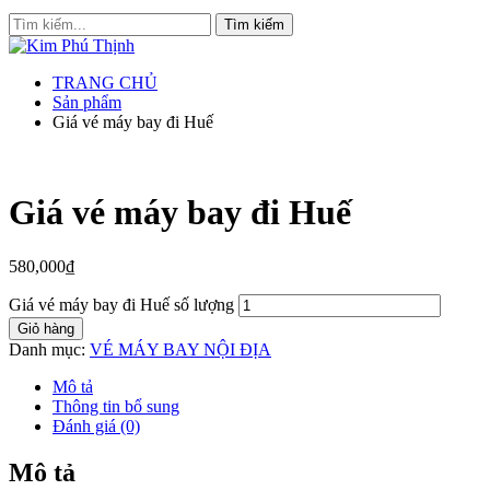
TRANG CHỦ
Sản phẩm
Giá vé máy bay đi Huế
Giá vé máy bay đi Huế
580,000
₫
Giá vé máy bay đi Huế số lượng
Giỏ hàng
Danh mục:
VÉ MÁY BAY NỘI ĐỊA
Mô tả
Thông tin bổ sung
Đánh giá (0)
Mô tả