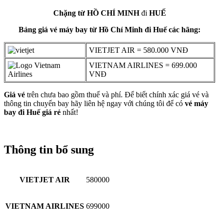
Chặng từ HỒ CHÍ MINH
đi
HUẾ
Bảng giá vé máy bay từ Hồ Chí Minh đi Huế các hãng:
VIETJET AIR = 580.000 VNĐ
VIETNAM AIRLINES = 699.000
VNĐ
Giá vé
trên chưa bao gồm thuế và phí. Để biết chính xác giá vé và
thông tin chuyến bay hãy liên hệ ngay với chúng tôi để có
vé máy
bay đi Huế
giá rẻ
nhất!
Thông tin bổ sung
VIETJET AIR
580000
VIETNAM AIRLINES
699000