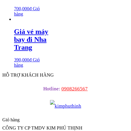
700,000
₫
Giỏ
hàng
Giá vé máy
bay đi Nha
Trang
390,000
₫
Giỏ
hàng
HỖ TRỢ KHÁCH HÀNG
Hotline:
0908266567
Giỏ hàng
CÔNG TY CP TMDV KIM PHÚ THỊNH