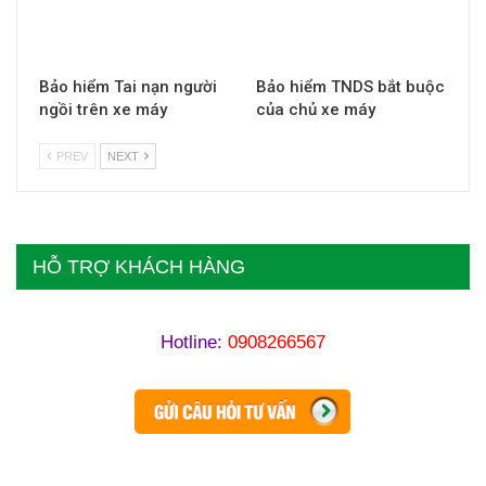
Bảo hiểm Tai nạn người
Bảo hiểm TNDS bắt buộc
ngồi trên xe máy
của chủ xe máy
PREV
NEXT
HỖ TRỢ KHÁCH HÀNG
Hotline:
0908266567