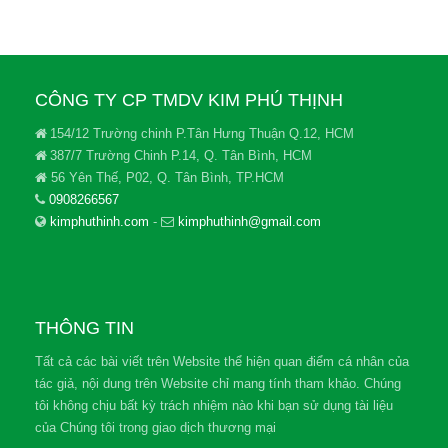
CÔNG TY CP TMDV KIM PHÚ THỊNH
154/12 Trường chinh P.Tân Hưng Thuận Q.12, HCM
387/7 Trường Chinh P.14, Q. Tân Bình, HCM
56 Yên Thế, P02, Q. Tân Bình, TP.HCM
0908266567
kimphuthinh.com
-
kimphuthinh@gmail.com
THÔNG TIN
Tất cả các bài viết trên Website thể hiện quan điểm cá nhân của
tác giả, nội dung trên Website chỉ mang tính tham khảo. Chúng
tôi không chịu bất kỳ trách nhiệm nào khi bạn sử dụng tài liệu
của Chúng tôi trong giao dịch thương mại