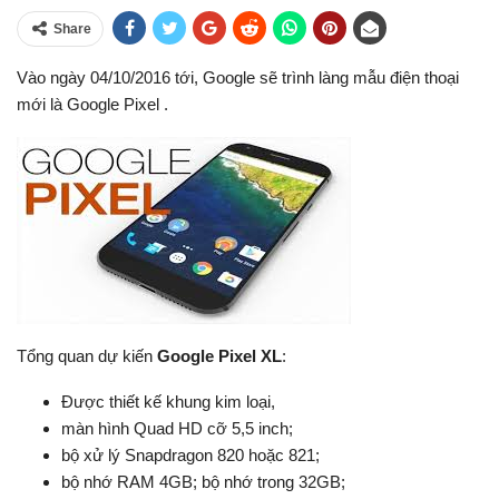
Share
Vào ngày 04/10/2016 tới, Google sẽ trình làng mẫu điện thoại
mới là Google Pixel .
Tổng quan dự kiến
Google Pixel XL
:
Được thiết kế khung kim loại,
màn hình Quad HD cỡ 5,5 inch;
bộ xử lý Snapdragon 820 hoặc 821;
bộ nhớ RAM 4GB; bộ nhớ trong 32GB;