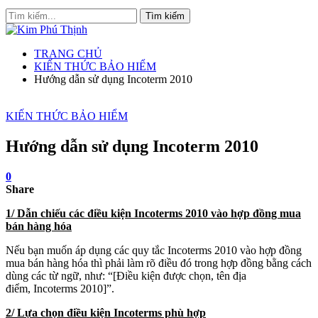
TRANG CHỦ
KIẾN THỨC BẢO HIỂM
Hướng dẫn sử dụng Incoterm 2010
KIẾN THỨC BẢO HIỂM
Hướng dẫn sử dụng Incoterm 2010
0
Share
1/ Dẫn chiếu các điều kiện Incoterms 2010 vào hợp đồng mua
bán hàng hóa
Nếu bạn muốn áp dụng các quy tắc Incoterms 2010 vào hợp đồng
mua bán hàng hóa thì phải làm rõ điều đó trong hợp đồng bằng cách
dùng các từ ngữ, như: “[Điều kiện được chọn, tên địa
điểm, Incoterms 2010]”.
2/ Lựa chọn điều kiện Incoterms phù hợp