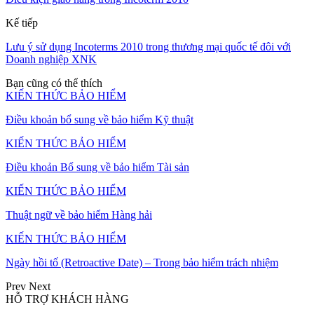
Kế tiếp
Lưu ý sử dụng Incoterms 2010 trong thương mại quốc tế đôi với
Doanh nghiệp XNK
Bạn cũng có thể thích
KIẾN THỨC BẢO HIỂM
Điều khoản bổ sung về bảo hiểm Kỹ thuật
KIẾN THỨC BẢO HIỂM
Điều khoản Bổ sung về bảo hiểm Tài sản
KIẾN THỨC BẢO HIỂM
Thuật ngữ về bảo hiểm Hàng hải
KIẾN THỨC BẢO HIỂM
Ngày hồi tố (Retroactive Date) – Trong bảo hiểm trách nhiệm
Prev
Next
HỖ TRỢ KHÁCH HÀNG