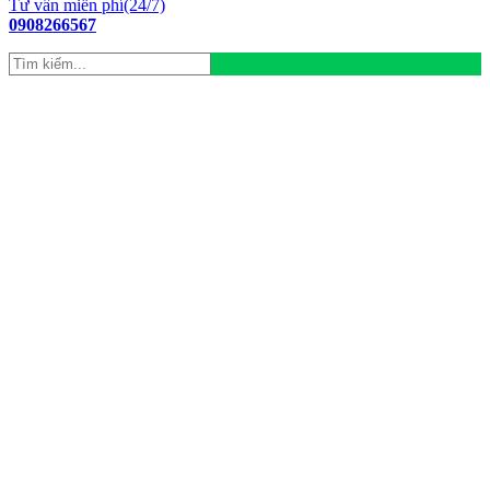
Tư vấn miễn phí(24/7)
0908266567